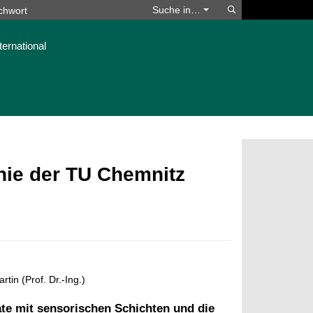
Suchen
Suche in…
ternational
phie der TU Chemnitz
rtin (Prof. Dr.-Ing.)
e mit sensorischen Schichten und die