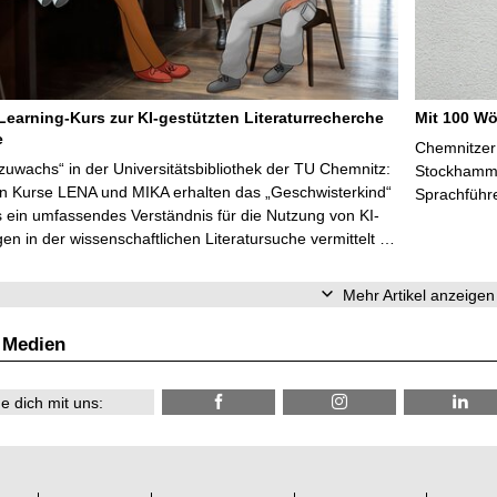
Learning-Kurs zur KI-gestützten Literaturrecherche
Mit 100 Wö
e
Chemnitzer 
zuwachs“ in der Universitätsbibliothek der TU Chemnitz:
Stockhammer
en Kurse LENA und MIKA erhalten das „Geschwisterkind“
Sprachführ
 ein umfassendes Verständnis für die Nutzung von KI-
n in der wissenschaftlichen Literatursuche vermittelt …
Mehr Artikel anzeigen
 Medien
e dich mit uns: