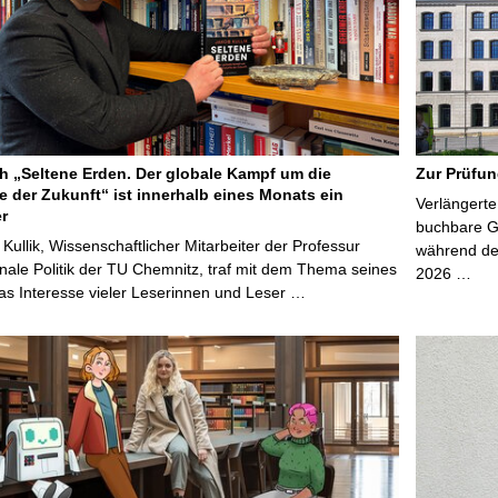
 „Seltene Erden. Der globale Kampf um die
Zur Prüfun
e der Zukunft“ ist innerhalb eines Monats ein
Verlängerte
er
buchbare Gr
 Kullik, Wissenschaftlicher Mitarbeiter der Professur
während der
onale Politik der TU Chemnitz, traf mit dem Thema seines
2026 …
s Interesse vieler Leserinnen und Leser …