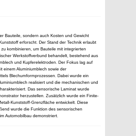
der Bauteile, sondern auch Kosten und Gewicht
nststoff erforscht. Der Stand der Technik erlaubt
 zu kombinieren, um Bauteile mit integrierten
orischer Werkstoffverbund behandelt, bestehend aus
umblech und Kupferelektroden. Der Fokus lag auf
it einem Aluminiumblech sowie der
ittels Blechumformprozessen. Dabei wurde ein
Aluminiumblech realisiert und die mechanischen und
arakterisiert. Das sensorische Laminat wurde
strator herzustellen. Zusätzlich wurde ein Finite-
all-Kunststoff-Grenzfläche entwickelt. Diese
ßend wurde die Funktion des sensorischen
im Automobilbau demonstriert.