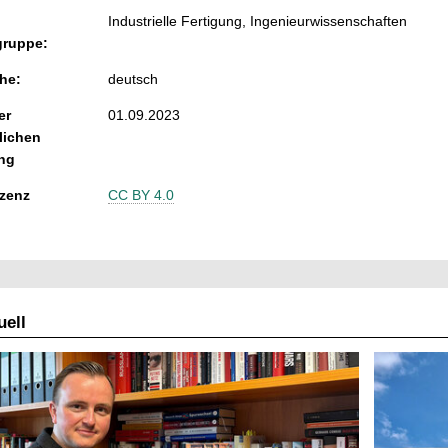
Industrielle Fertigung, Ingenieurwissenschaften
ruppe:
he:
deutsch
er
01.09.2023
lichen
ng
zenz
CC BY 4.0
ell