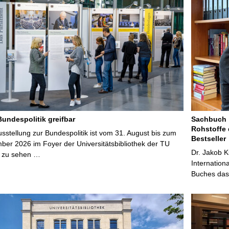
Bundespolitik greifbar
Sachbuch „
Rohstoffe 
stellung zur Bundespolitik ist vom 31. August bis zum
Bestseller
ber 2026 im Foyer der Universitätsbibliothek der TU
Dr. Jakob K
 zu sehen …
Internation
Buches das 