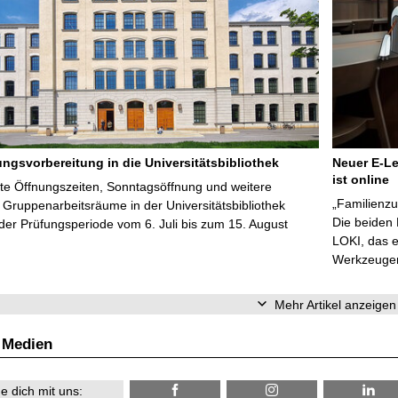
ungsvorbereitung in die Universitätsbibliothek
Neuer E-Le
ist online
te Öffnungszeiten, Sonntagsöffnung und weitere
„Familienzu
Gruppenarbeitsräume in der Universitätsbibliothek
Die beiden
er Prüfungsperiode vom 6. Juli bis zum 15. August
LOKI, das e
Werkzeugen 
Mehr Artikel anzeigen
 Medien
e dich mit uns: