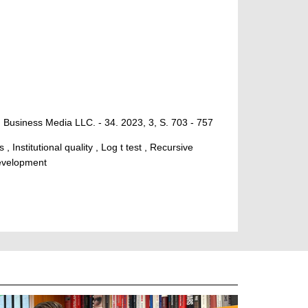
Business Media LLC. - 34. 2023, 3, S. 703 - 757
Institutional quality , Log t test , Recursive
development