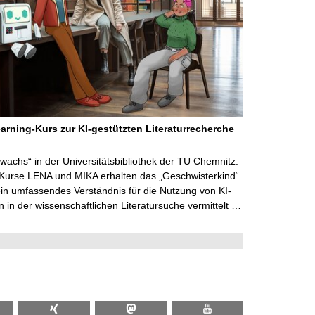
arning-Kurs zur KI-gestützten Literaturrecherche
wachs“ in der Universitätsbibliothek der TU Chemnitz:
 Kurse LENA und MIKA erhalten das „Geschwisterkind“
in umfassendes Verständnis für die Nutzung von KI-
in der wissenschaftlichen Literatursuche vermittelt …