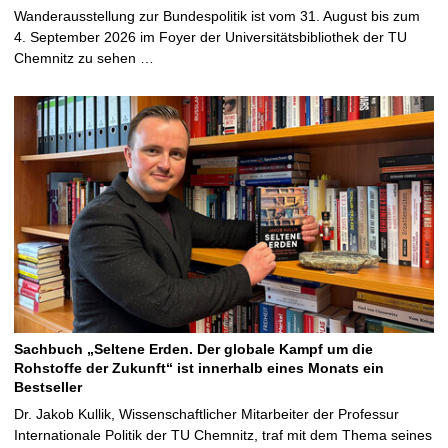
Wanderausstellung zur Bundespolitik ist vom 31. August bis zum
4. September 2026 im Foyer der Universitätsbibliothek der TU
Chemnitz zu sehen …
Sachbuch „Seltene Erden. Der globale Kampf um die
Rohstoffe der Zukunft“ ist innerhalb eines Monats ein
Bestseller
Dr. Jakob Kullik, Wissenschaftlicher Mitarbeiter der Professur
Internationale Politik der TU Chemnitz, traf mit dem Thema seines