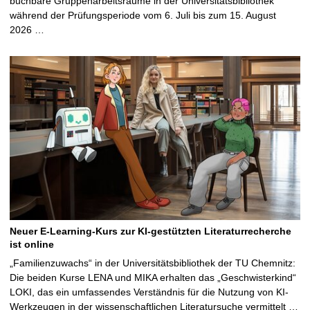
buchbare Gruppenarbeitsräume in der Universitätsbibliothek
während der Prüfungsperiode vom 6. Juli bis zum 15. August
2026 …
Neuer E-Learning-Kurs zur KI-gestützten Literaturrecherche
ist online
„Familienzuwachs“ in der Universitätsbibliothek der TU Chemnitz:
Die beiden Kurse LENA und MIKA erhalten das „Geschwisterkind“
LOKI, das ein umfassendes Verständnis für die Nutzung von KI-
Werkzeugen in der wissenschaftlichen Literatursuche vermittelt …