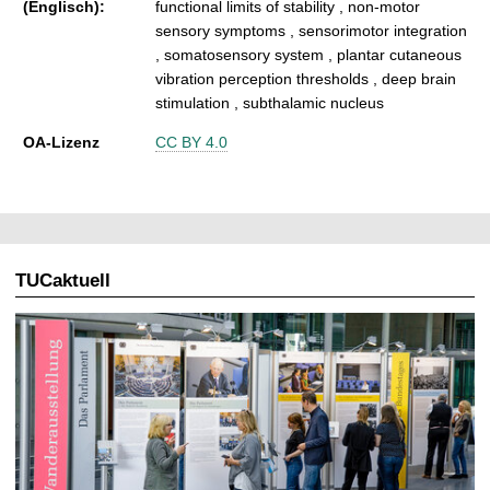
(Englisch):
functional limits of stability , non-motor
sensory symptoms , sensorimotor integration
, somatosensory system , plantar cutaneous
vibration perception thresholds , deep brain
stimulation , subthalamic nucleus
OA-Lizenz
CC BY 4.0
TUCaktuell