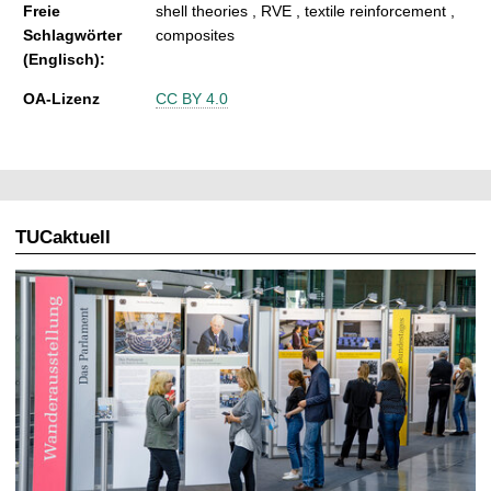
Freie
shell theories , RVE , textile reinforcement ,
Schlagwörter
composites
(Englisch):
OA-Lizenz
CC BY 4.0
TUCaktuell