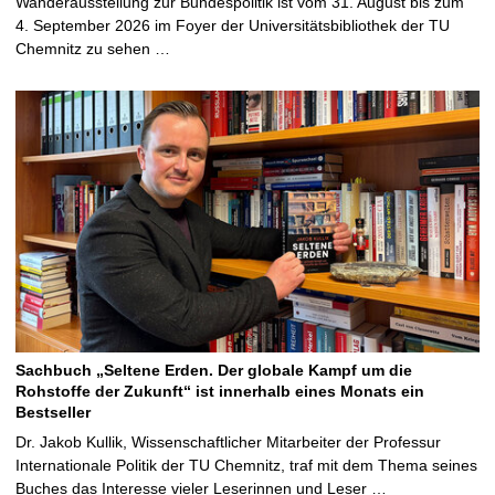
Wanderausstellung zur Bundespolitik ist vom 31. August bis zum
4. September 2026 im Foyer der Universitätsbibliothek der TU
Chemnitz zu sehen …
Sachbuch „Seltene Erden. Der globale Kampf um die
Rohstoffe der Zukunft“ ist innerhalb eines Monats ein
Bestseller
Dr. Jakob Kullik, Wissenschaftlicher Mitarbeiter der Professur
Internationale Politik der TU Chemnitz, traf mit dem Thema seines
Buches das Interesse vieler Leserinnen und Leser …