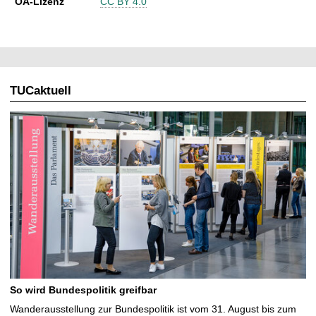
OA-Lizenz
CC BY 4.0
TUCaktuell
So wird Bundespolitik greifbar
Wanderausstellung zur Bundespolitik ist vom 31. August bis zum