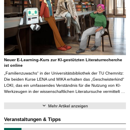
Neuer E-Learning-Kurs zur KI-gestützten Literaturrecherche
ist online
„Familienzuwachs“ in der Universitätsbibliothek der TU Chemnitz:
Die beiden Kurse LENA und MIKA erhalten das „Geschwisterkind“
LOKI, das ein umfassendes Verständnis für die Nutzung von KI-
Werkzeugen in der wissenschaftlichen Literatursuche vermittelt …
Mehr Artikel anzeigen
Veranstaltungen & Tipps
T