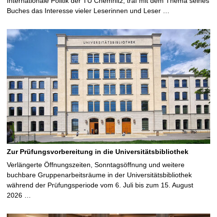
Internationale Politik der TU Chemnitz, traf mit dem Thema seines
Buches das Interesse vieler Leserinnen und Leser …
Zur Prüfungsvorbereitung in die Universitätsbibliothek
Verlängerte Öffnungszeiten, Sonntagsöffnung und weitere
buchbare Gruppenarbeitsräume in der Universitätsbibliothek
während der Prüfungsperiode vom 6. Juli bis zum 15. August
2026 …