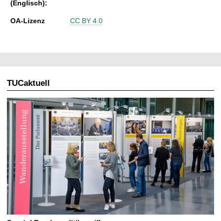
(Englisch):
OA-Lizenz
CC BY 4.0
TUCaktuell