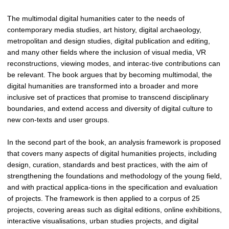
The multimodal digital humanities cater to the needs of
contemporary media studies, art history, digital archaeology,
metropolitan and design studies, digital publication and editing,
and many other fields where the inclusion of visual media, VR
reconstructions, viewing modes, and interac-tive contributions can
be relevant. The book argues that by becoming multimodal, the
digital humanities are transformed into a broader and more
inclusive set of practices that promise to transcend disciplinary
boundaries, and extend access and diversity of digital culture to
new con-texts and user groups.
In the second part of the book, an analysis framework is proposed
that covers many aspects of digital humanities projects, including
design, curation, standards and best practices, with the aim of
strengthening the foundations and methodology of the young field,
and with practical applica-tions in the specification and evaluation
of projects. The framework is then applied to a corpus of 25
projects, covering areas such as digital editions, online exhibitions,
interactive visualisations, urban studies projects, and digital