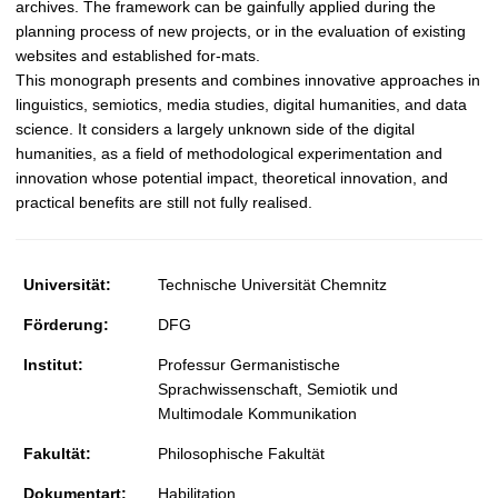
archives. The framework can be gainfully applied during the
planning process of new projects, or in the evaluation of existing
websites and established for-mats.
This monograph presents and combines innovative approaches in
linguistics, semiotics, media studies, digital humanities, and data
science. It considers a largely unknown side of the digital
humanities, as a field of methodological experimentation and
innovation whose potential impact, theoretical innovation, and
practical benefits are still not fully realised.
Universität:
Technische Universität Chemnitz
Förderung:
DFG
Institut:
Professur Germanistische
Sprachwissenschaft, Semiotik und
Multimodale Kommunikation
Fakultät:
Philosophische Fakultät
Dokumentart:
Habilitation