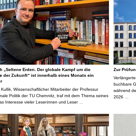
 „Seltene Erden. Der globale Kampf um die
Zur Prüfun
e der Zukunft“ ist innerhalb eines Monats ein
Verlängerte
er
buchbare Gr
 Kullik, Wissenschaftlicher Mitarbeiter der Professur
während der
onale Politik der TU Chemnitz, traf mit dem Thema seines
2026 …
s Interesse vieler Leserinnen und Leser …