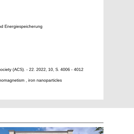
nd Energiespeicherung
ociety (ACS). - 22. 2022, 10, S. 4006 - 4012
anomagnetism , iron nanoparticles