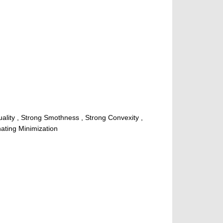
ality , Strong Smothness , Strong Convexity ,
nating Minimization