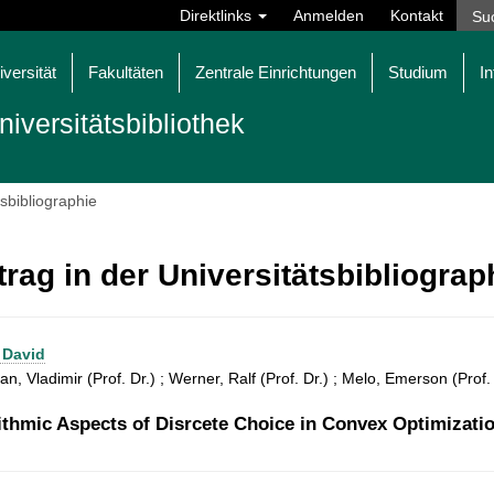
Direktlinks
Anmelden
Kontakt
iversität
Fakultäten
Zentrale Einrichtungen
Studium
In
niversitätsbibliothek
tsbibliographie
trag in der Universitätsbibliogra
, David
n, Vladimir (Prof. Dr.) ; Werner, Ralf (Prof. Dr.) ; Melo, Emerson (Prof.
ithmic Aspects of Disrcete Choice in Convex Optimizati