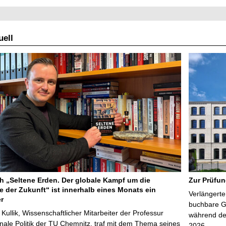
ell
 „Seltene Erden. Der globale Kampf um die
Zur Prüfun
e der Zukunft“ ist innerhalb eines Monats ein
Verlängerte
er
buchbare Gr
 Kullik, Wissenschaftlicher Mitarbeiter der Professur
während der
onale Politik der TU Chemnitz, traf mit dem Thema seines
2026 …