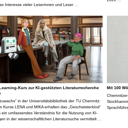
s Interesse vieler Leserinnen und Leser …
Learning-Kurs zur KI-gestützten Literaturrecherche
Mit 100 Wö
e
Chemnitzer 
zuwachs“ in der Universitätsbibliothek der TU Chemnitz:
Stockhammer
en Kurse LENA und MIKA erhalten das „Geschwisterkind“
Sprachführ
 ein umfassendes Verständnis für die Nutzung von KI-
n in der wissenschaftlichen Literatursuche vermittelt …