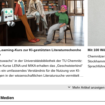
Learning-Kurs zur KI-gestützten Literaturrecherche
Mit 100 Wö
e
Chemnitzer 
zuwachs“ in der Universitätsbibliothek der TU Chemnitz:
Stockhammer
en Kurse LENA und MIKA erhalten das „Geschwisterkind“
Sprachführ
 ein umfassendes Verständnis für die Nutzung von KI-
n in der wissenschaftlichen Literatursuche vermittelt …
Mehr Artikel anzeigen
 Medien