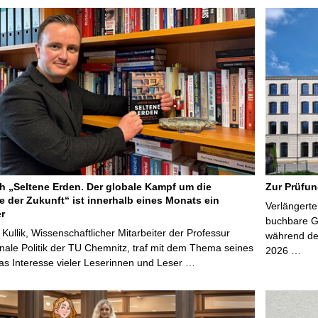
 „Seltene Erden. Der globale Kampf um die
Zur Prüfun
e der Zukunft“ ist innerhalb eines Monats ein
Verlängerte
er
buchbare Gr
 Kullik, Wissenschaftlicher Mitarbeiter der Professur
während der
onale Politik der TU Chemnitz, traf mit dem Thema seines
2026 …
s Interesse vieler Leserinnen und Leser …