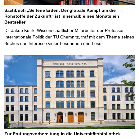
Sachbuch „Seltene Erden. Der globale Kampf um die
Rohstoffe der Zukunft“ ist innerhalb eines Monats ein
Bestseller
Dr. Jakob Kullik, Wissenschaftlicher Mitarbeiter der Professur
Internationale Politik der TU Chemnitz, traf mit dem Thema seines
Buches das Interesse vieler Leserinnen und Leser …
Zur Prüfungsvorbereitung in die Universitätsbibliothek