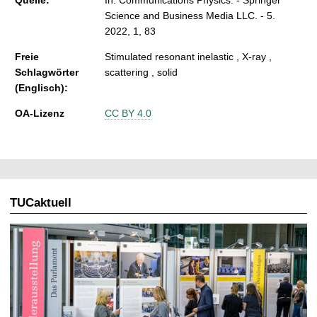
Science and Business Media LLC. - 5.
2022, 1, 83
Freie
Stimulated resonant inelastic , X-ray ,
Schlagwörter
scattering , solid
(Englisch):
OA-Lizenz
CC BY 4.0
TUCaktuell