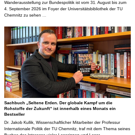
Wanderausstellung zur Bundespolitik ist vom 31. August bis zum
4. September 2026 im Foyer der Universitätsbibliothek der TU
Chemnitz zu sehen …
Sachbuch „Seltene Erden. Der globale Kampf um die
Rohstoffe der Zukunft“ ist innerhalb eines Monats ein
Bestseller
Dr. Jakob Kullik, Wissenschaftlicher Mitarbeiter der Professur
Internationale Politik der TU Chemnitz, traf mit dem Thema seines
Buches das Interesse vieler Leserinnen und Leser …