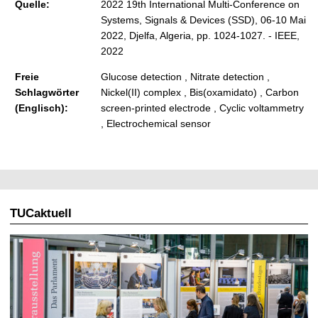
Quelle:
2022 19th International Multi-Conference on
Systems, Signals & Devices (SSD), 06-10 Mai
2022, Djelfa, Algeria, pp. 1024-1027. - IEEE,
2022
Freie
Glucose detection , Nitrate detection ,
Schlagwörter
Nickel(II) complex , Bis(oxamidato) , Carbon
(Englisch):
screen-printed electrode , Cyclic voltammetry
, Electrochemical sensor
TUCaktuell