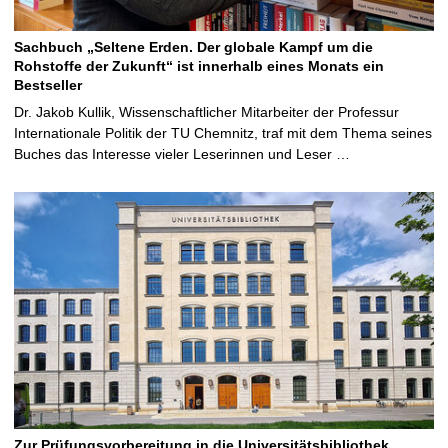
Sachbuch „Seltene Erden. Der globale Kampf um die
Rohstoffe der Zukunft“ ist innerhalb eines Monats ein
Bestseller
Dr. Jakob Kullik, Wissenschaftlicher Mitarbeiter der Professur
Internationale Politik der TU Chemnitz, traf mit dem Thema seines
Buches das Interesse vieler Leserinnen und Leser …
Zur Prüfungsvorbereitung in die Universitätsbibliothek