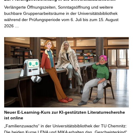
Verlängerte Öffnungszeiten, Sonntagsöffnung und weitere
buchbare Gruppenarbeitsräume in der Universitätsbibliothek
während der Prüfungsperiode vom 6. Juli bis zum 15. August
2026 …
Neuer E-Learning-Kurs zur KI-gestützten Literaturrecherche
ist online
„Familienzuwachs“ in der Universitätsbibliothek der TU Chemnitz:
Die beiden Kurse LENA und MIKA erhalten das „Geschwisterkind“