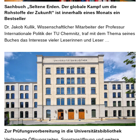
Sachbuch „Seltene Erden. Der globale Kampf um die
Rohstoffe der Zukunft“ ist innerhalb eines Monats ein
Bestseller
Dr. Jakob Kullik, Wissenschaftlicher Mitarbeiter der Professur
Internationale Politik der TU Chemnitz, traf mit dem Thema seines
Buches das Interesse vieler Leserinnen und Leser …
Zur Prüfungsvorbereitung in die Universitätsbibliothek
Verlängerte Öffnungszeiten, Sonntagsöffnung und weitere