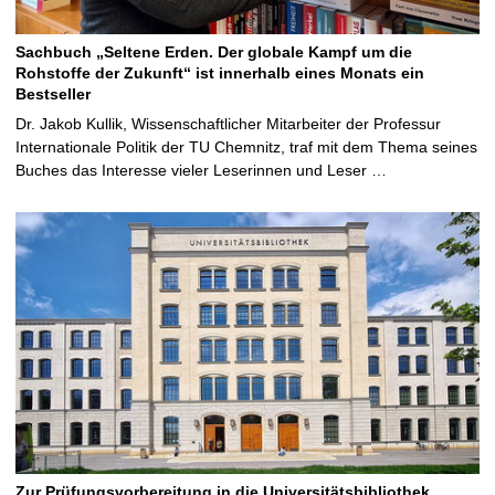
Sachbuch „Seltene Erden. Der globale Kampf um die
Rohstoffe der Zukunft“ ist innerhalb eines Monats ein
Bestseller
Dr. Jakob Kullik, Wissenschaftlicher Mitarbeiter der Professur
Internationale Politik der TU Chemnitz, traf mit dem Thema seines
Buches das Interesse vieler Leserinnen und Leser …
Zur Prüfungsvorbereitung in die Universitätsbibliothek