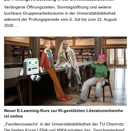
Verlängerte Öffnungszeiten, Sonntagsöffnung und weitere
buchbare Gruppenarbeitsräume in der Universitätsbibliothek
während der Prüfungsperiode vom 6. Juli bis zum 15. August
2026 …
Neuer E-Learning-Kurs zur KI-gestützten Literaturrecherche
ist online
„Familienzuwachs“ in der Universitätsbibliothek der TU Chemnitz:
Die beiden Kurse LENA und MIKA erhalten das „Geschwisterkind“