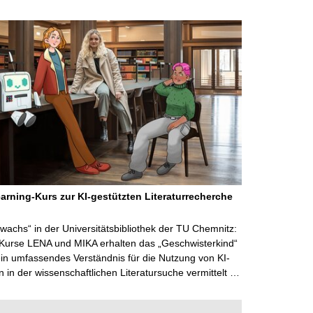
arning-Kurs zur KI-gestützten Literaturrecherche
wachs“ in der Universitätsbibliothek der TU Chemnitz:
 Kurse LENA und MIKA erhalten das „Geschwisterkind“
in umfassendes Verständnis für die Nutzung von KI-
in der wissenschaftlichen Literatursuche vermittelt …