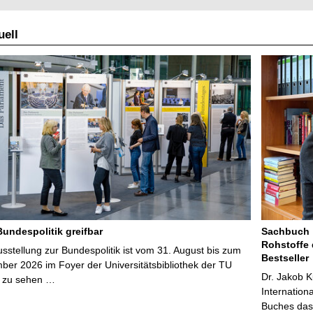
ell
Bundespolitik greifbar
Sachbuch „
Rohstoffe 
stellung zur Bundespolitik ist vom 31. August bis zum
Bestseller
ber 2026 im Foyer der Universitätsbibliothek der TU
Dr. Jakob K
 zu sehen …
Internation
Buches das 