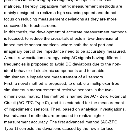
matrices. Thereby, capacitive matrix measurement methods are
mainly designed to realize a high scanning speed and do not
focus on reducing measurement deviations as they are more
conceived for touch screens.
In this thesis, the development of accurate measurement methods
is focused, to reduce the cross-talk effects in two-dimensional
impedimetric sensor matrices, where both the real part and
imaginary part of the impedance need to be accurately measured.
A multi-row excitation strategy using AC signals having different
frequencies is proposed to avoid DC deviations due to the non-
ideal behavior of electronic components and to enable
simultaneous impedance measurement of all sensors.
First, a novel method is proposed, to enable a multiplexer-free
simultaneous measurement of resistive sensors in the two-
dimensional matrix. This method is named the AC - Zero Potential
Circuit (AC-ZPC Type 0), and it is extended for the measurement
of impedimetric sensors. Then, based on analytical investigations,
two advanced methods are proposed to realize higher
measurement accuracy. The first advanced method (AC-ZPC
Type 1) corrects the deviations caused by the row interface