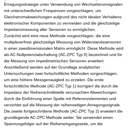
Erregungsstrategie unter Verwendung von Wechselstromsignalen
mit unterschiedlichen Frequenzen vorgeschlagen, um
Gleichstromabweichungen aufgrund des nicht idealen Verhaltens
elektronischer Komponenten zu vermeiden und die gleichzeitige
Impedanzmessung aller Sensoren zu ermöglichen.
Zunächst wird eine neue Methode vorgeschlagen, die eine
multiplexerfreie gleichzeitige Messung von Widerstandssensoren
in einer zweidimensionalen Matrix ermöglicht. Diese Methode wird
als AC-Nullpotenzialschaltung (AC-ZPC Typ 0) bezeichnet und für
die Messung von impedimetrischen Sensoren erweitert.
Anschließend werden auf der Grundlage analytischer
Untersuchungen zwei fortschrittliche Methoden vorgeschlagen,
um eine höhere Messgenauigkeit zu erzielen. Die erste
fortschrittliche Methode (AC-ZPC Typ 1) korrigiert die durch die
Impedanz der Reihenschnittstelle verursachten Abweichungen
durch die Einführung einer Spalte mit Referenzelementen und
verzichtet auf die Messung der reihenseitigen Anregungssignale.
Die zweite fortgeschrittene Methode (AC-ZPC Typ 2) erweitert die
grundlegende AC-ZPC Methode weiter. Sie verwendet einen
Spannungsfolger auf der Reiheneingangsseite, um die