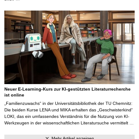
Neuer E-Learning-Kurs zur KI-gestützten Literaturrecherche
ist online
„Familienzuwachs“ in der Universitätsbibliothek der TU Chemnitz:
Die beiden Kurse LENA und MIKA erhalten das „Geschwisterkind“
LOKI, das ein umfassendes Verständnis für die Nutzung von KI-
Werkzeugen in der wissenschaftlichen Literatursuche vermittelt …
Mehr Artikel anzeigen