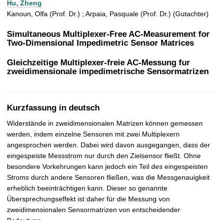
Hu, Zheng
t
Kanoun, Olfa (Prof. Dr.) ; Arpaia, Pasquale (Prof. Dr.) (Gutachter)
Simultaneous Multiplexer-Free AC-Measurement for
Two-Dimensional Impedimetric Sensor Matrices
Gleichzeitige Multiplexer-freie AC-Messung fur
zweidimensionale impedimetrische Sensormatrizen
Kurzfassung in deutsch
Widerstände in zweidimensionalen Matrizen können gemessen
werden, indem einzelne Sensoren mit zwei Multiplexern
angesprochen werden. Dabei wird davon ausgegangen, dass der
eingespeiste Messstrom nur durch den Zielsensor fließt. Ohne
besondere Vorkehrungen kann jedoch ein Teil des eingespeisten
Stroms durch andere Sensoren fließen, was die Messgenauigkeit
erheblich beeinträchtigen kann. Dieser so genannte
Übersprechungseffekt ist daher für die Messung von
zweidimensionalen Sensormatrizen von entscheidender