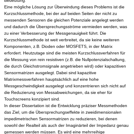
Bedeutung.
Eine mögliche Lösung zur Überwindung dieses Problems ist die
Kurzschlussmethode, bei der auf beiden Seiten der nicht zu
messenden Sensoren die gleichen Potenziale angelegt werden
und dadurch die Übersprechungsströme vermieden werden, was
zu einer Verbesserung der Messgenauigkeit führt. Die
Kurzschlussmethode ist weit verbreitet, da sie keine weiteren
Komponenten, z.B. Dioden oder MOSFETS, in der Matrix
erfordert. Heutzutage sind die meisten Kurzschlussverfahren für
die Messung von rein resistiven (z.B. die Nullpotenzialschaltung,
die durch Gleichstromsignale angetrieben wird) oder kapazitiven
Sensormatrizen ausgelegt. Dabei sind kapazitive
Matrixmessverfahren hauptsächlich auf eine hohe
Messgeschwindigkeit ausgelegt und konzentrieren sich nicht auf
die Reduzierung von Messabweichungen, da sie eher für
Touchscreens konzipiert sind.
In dieser Dissertation ist die Entwicklung präziser Messmethoden
das Ziel, um die Übersprechungseffekte in zweidimensionalen
impedimetrischen Sensormatrizen zu reduzieren, bei denen
sowohl der Realteil als auch der Imaginärteil der Impedanz genau
gemessen werden müssen. Es wird eine mehrreihige