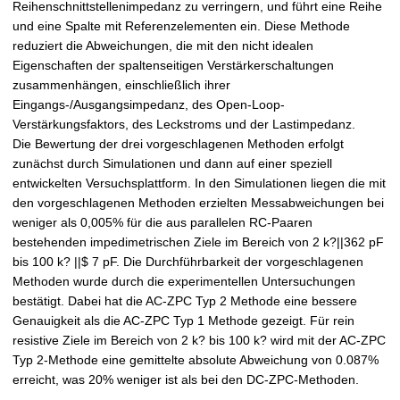
Reihenschnittstellenimpedanz zu verringern, und führt eine Reihe
und eine Spalte mit Referenzelementen ein. Diese Methode
reduziert die Abweichungen, die mit den nicht idealen
Eigenschaften der spaltenseitigen Verstärkerschaltungen
zusammenhängen, einschließlich ihrer
Eingangs-/Ausgangsimpedanz, des Open-Loop-
Verstärkungsfaktors, des Leckstroms und der Lastimpedanz.
Die Bewertung der drei vorgeschlagenen Methoden erfolgt
zunächst durch Simulationen und dann auf einer speziell
entwickelten Versuchsplattform. In den Simulationen liegen die mit
den vorgeschlagenen Methoden erzielten Messabweichungen bei
weniger als 0,005% für die aus parallelen RC-Paaren
bestehenden impedimetrischen Ziele im Bereich von 2 k?||362 pF
bis 100 k? ||$ 7 pF. Die Durchführbarkeit der vorgeschlagenen
Methoden wurde durch die experimentellen Untersuchungen
bestätigt. Dabei hat die AC-ZPC Typ 2 Methode eine bessere
Genauigkeit als die AC-ZPC Typ 1 Methode gezeigt. Für rein
resistive Ziele im Bereich von 2 k? bis 100 k? wird mit der AC-ZPC
Typ 2-Methode eine gemittelte absolute Abweichung von 0.087%
erreicht, was 20% weniger ist als bei den DC-ZPC-Methoden.