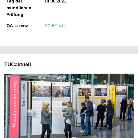
Tag der
14.06.2022
mündlichen
Prüfung
OA-Lizenz
CC BY 4.0
TUCaktuell