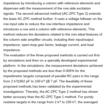
impedance by introducing a column with reference elements and
dispenses with the measurement of the row side excitation
signals. The second advanced method (AC-ZPC Type 2) extends
the basic AC-ZPC method further. It uses a voltage follower on the
row input side to reduce the row interface impedance and
introduces a row and a column with reference elements. This
method reduces the deviations related to the non-ideal features of
the column side amplifier circuits, including their input/output
impedance, open-loop gain factor, leakage current, and load
impedance.
The evaluation of the three proposed methods is carried out first
by simulations and then on a specially developed experimental
platform. In the simulations, the measurement deviations achieved
by the proposed methods are less than 0.005% for the
impedimetric targets composed of parallel RC pairs in the range
from 2 k?||362 pF to 100 k? ||$ 7 pF. The feasibility of these
proposed methods has been validated by the experimental
investigations. Thereby, the AC-ZPC Type 2 method has shown
better accuracy than the AC-ZPC Type 1 method. For purely
resistive targets in the range from 2 k? to 100 k?, the averaged