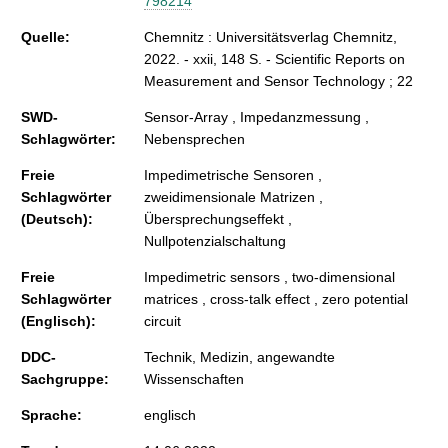
798214
Quelle:
Chemnitz : Universitätsverlag Chemnitz,
2022. - xxii, 148 S. - Scientific Reports on
Measurement and Sensor Technology ; 22
SWD-
Sensor-Array , Impedanzmessung ,
Schlagwörter:
Nebensprechen
Freie
Impedimetrische Sensoren ,
Schlagwörter
zweidimensionale Matrizen ,
(Deutsch):
Übersprechungseffekt ,
Nullpotenzialschaltung
Freie
Impedimetric sensors , two-dimensional
Schlagwörter
matrices , cross-talk effect , zero potential
(Englisch):
circuit
DDC-
Technik, Medizin, angewandte
Sachgruppe:
Wissenschaften
Sprache:
englisch