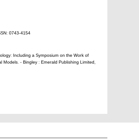
ISSN: 0743-4154
ology: Including a Symposium on the Work of
l Models. - Bingley : Emerald Publishing Limited,