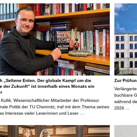
 „Seltene Erden. Der globale Kampf um die
Zur Prüfun
e der Zukunft“ ist innerhalb eines Monats ein
Verlängerte
er
buchbare Gr
 Kullik, Wissenschaftlicher Mitarbeiter der Professur
während der
onale Politik der TU Chemnitz, traf mit dem Thema seines
2026 …
s Interesse vieler Leserinnen und Leser …