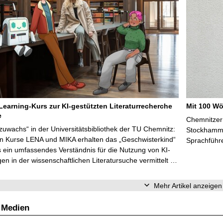
Learning-Kurs zur KI-gestützten Literaturrecherche
Mit 100 Wö
e
Chemnitzer 
zuwachs“ in der Universitätsbibliothek der TU Chemnitz:
Stockhammer
en Kurse LENA und MIKA erhalten das „Geschwisterkind“
Sprachführ
 ein umfassendes Verständnis für die Nutzung von KI-
n in der wissenschaftlichen Literatursuche vermittelt …
Mehr Artikel anzeigen
 Medien