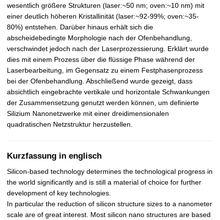
wesentlich größere Strukturen (laser:~50 nm; oven:~10 nm) mit
einer deutlich höheren Kristallinität (laser:~92-99%; oven:~35-
80%) entstehen. Darüber hinaus erhält sich die
abscheidebedingte Morphologie nach der Ofenbehandlung,
verschwindet jedoch nach der Laserprozessierung. Erklärt wurde
dies mit einem Prozess über die flüssige Phase während der
Laserbearbeitung, im Gegensatz zu einem Festphasenprozess
bei der Ofenbehandlung. Abschließend wurde gezeigt, dass
absichtlich eingebrachte vertikale und horizontale Schwankungen
der Zusammensetzung genutzt werden können, um definierte
Silizium Nanonetzwerke mit einer dreidimensionalen
quadratischen Netzstruktur herzustellen.
Kurzfassung in englisch
Silicon-based technology determines the technological progress in
the world significantly and is still a material of choice for further
development of key technologies.
In particular the reduction of silicon structure sizes to a nanometer
scale are of great interest. Most silicon nano structures are based