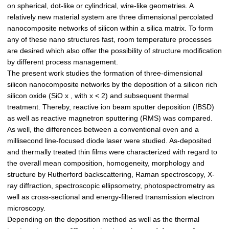
on spherical, dot-like or cylindrical, wire-like geometries. A
relatively new material system are three dimensional percolated
nanocomposite networks of silicon within a silica matrix. To form
any of these nano structures fast, room temperature processes
are desired which also offer the possibility of structure modification
by different process management.
The present work studies the formation of three-dimensional
silicon nanocomposite networks by the deposition of a silicon rich
silicon oxide (SiO x , with x < 2) and subsequent thermal
treatment. Thereby, reactive ion beam sputter deposition (IBSD)
as well as reactive magnetron sputtering (RMS) was compared.
As well, the differences between a conventional oven and a
millisecond line-focused diode laser were studied. As-deposited
and thermally treated thin films were characterized with regard to
the overall mean composition, homogeneity, morphology and
structure by Rutherford backscattering, Raman spectroscopy, X-
ray diffraction, spectroscopic ellipsometry, photospectrometry as
well as cross-sectional and energy-filtered transmission electron
microscopy.
Depending on the deposition method as well as the thermal