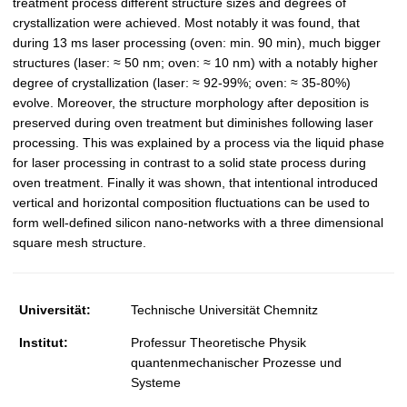
treatment process different structure sizes and degrees of
crystallization were achieved. Most notably it was found, that
during 13 ms laser processing (oven: min. 90 min), much bigger
structures (laser: ≈ 50 nm; oven: ≈ 10 nm) with a notably higher
degree of crystallization (laser: ≈ 92-99%; oven: ≈ 35-80%)
evolve. Moreover, the structure morphology after deposition is
preserved during oven treatment but diminishes following laser
processing. This was explained by a process via the liquid phase
for laser processing in contrast to a solid state process during
oven treatment. Finally it was shown, that intentional introduced
vertical and horizontal composition fluctuations can be used to
form well-defined silicon nano-networks with a three dimensional
square mesh structure.
Universität:
Technische Universität Chemnitz
Institut:
Professur Theoretische Physik
quantenmechanischer Prozesse und
Systeme