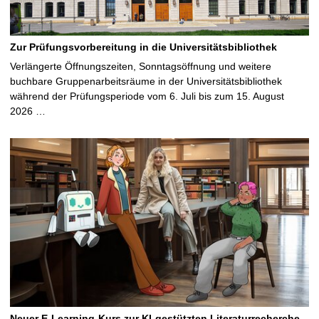
Zur Prüfungsvorbereitung in die Universitätsbibliothek
Verlängerte Öffnungszeiten, Sonntagsöffnung und weitere
buchbare Gruppenarbeitsräume in der Universitätsbibliothek
während der Prüfungsperiode vom 6. Juli bis zum 15. August
2026 …
Neuer E-Learning-Kurs zur KI-gestützten Literaturrecherche