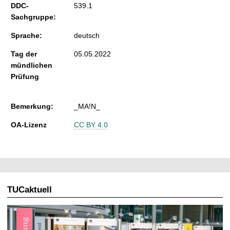
DDC-
539.1
Sachgruppe:
Sprache:
deutsch
Tag der
05.05.2022
mündlichen
Prüfung
Bemerkung:
_MA!N_
OA-Lizenz
CC BY 4.0
TUCaktuell