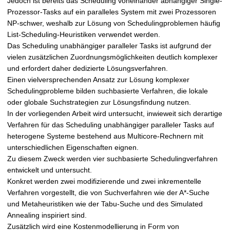
Jedoch ist bereits das Scheduling voneinander abhängiger Single-
Prozessor-Tasks auf ein paralleles System mit zwei Prozessoren
NP-schwer, weshalb zur Lösung von Schedulingproblemen häufig
List-Scheduling-Heuristiken verwendet werden.
Das Scheduling unabhängiger paralleler Tasks ist aufgrund der
vielen zusätzlichen Zuordnungsmöglichkeiten deutlich komplexer
und erfordert daher dedizierte Lösungsverfahren.
Einen vielversprechenden Ansatz zur Lösung komplexer
Schedulingprobleme bilden suchbasierte Verfahren, die lokale
oder globale Suchstrategien zur Lösungsfindung nutzen.
In der vorliegenden Arbeit wird untersucht, inwieweit sich derartige
Verfahren für das Scheduling unabhängiger paralleler Tasks auf
heterogene Systeme bestehend aus Multicore-Rechnern mit
unterschiedlichen Eigenschaften eignen.
Zu diesem Zweck werden vier suchbasierte Schedulingverfahren
entwickelt und untersucht.
Konkret werden zwei modifizierende und zwei inkrementelle
Verfahren vorgestellt, die von Suchverfahren wie der A*-Suche
und Metaheuristiken wie der Tabu-Suche und des Simulated
Annealing inspiriert sind.
Zusätzlich wird eine Kostenmodellierung in Form von