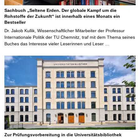
Sachbuch „Seltene Erden. Der globale Kampf um die
Rohstoffe der Zukunft“ ist innerhalb eines Monats ein
Bestseller
Dr. Jakob Kullik, Wissenschaftlicher Mitarbeiter der Professur
Internationale Politik der TU Chemnitz, traf mit dem Thema seines
Buches das Interesse vieler Leserinnen und Leser …
Zur Prüfungsvorbereitung in die Universitätsbibliothek