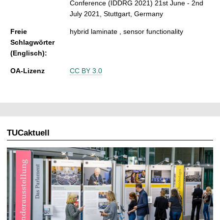
Conference (IDDRG 2021) 21st June - 2nd
July 2021, Stuttgart, Germany
Freie
hybrid laminate , sensor functionality
Schlagwörter
(Englisch):
OA-Lizenz
CC BY 3.0
TUCaktuell