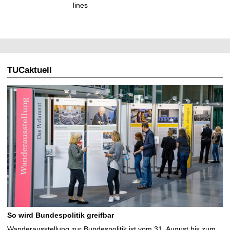
lines
TUCaktuell
So wird Bundespolitik greifbar
Wanderausstellung zur Bundespolitik ist vom 31. August bis zum