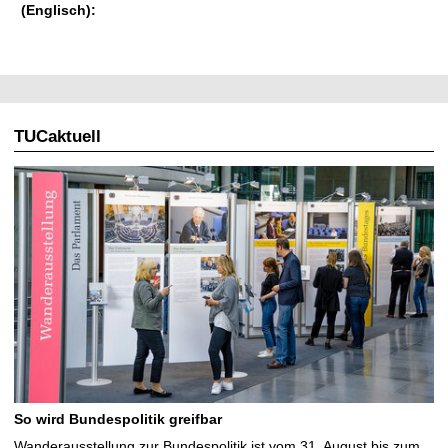
(Englisch):
TUCaktuell
So wird Bundespolitik greifbar
Wanderausstellung zur Bundespolitik ist vom 31. August bis zum