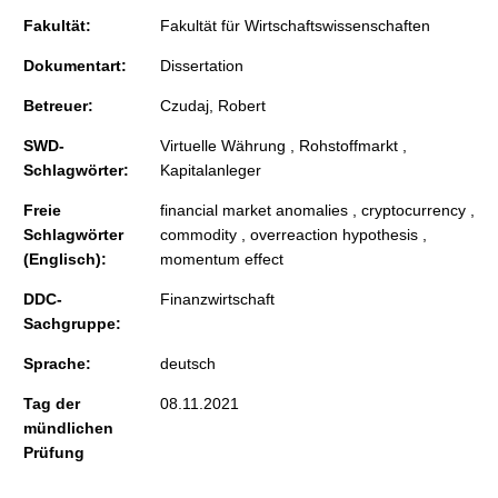
Fakultät:
Fakultät für Wirtschaftswissenschaften
Dokumentart:
Dissertation
Betreuer:
Czudaj, Robert
SWD-
Virtuelle Währung , Rohstoffmarkt ,
Schlagwörter:
Kapitalanleger
Freie
financial market anomalies , cryptocurrency ,
Schlagwörter
commodity , overreaction hypothesis ,
(Englisch):
momentum effect
DDC-
Finanzwirtschaft
Sachgruppe:
Sprache:
deutsch
Tag der
08.11.2021
mündlichen
Prüfung