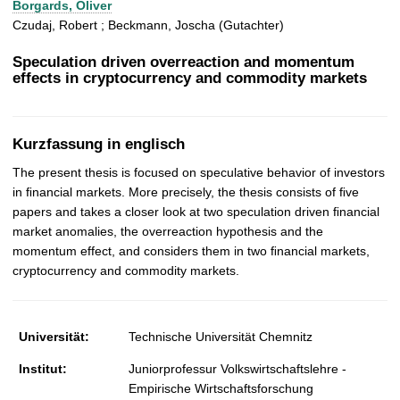
Borgards, Oliver
t
Czudaj, Robert ; Beckmann, Joscha (Gutachter)
Speculation driven overreaction and momentum
effects in cryptocurrency and commodity markets
Kurzfassung in englisch
The present thesis is focused on speculative behavior of investors
in ﬁnancial markets. More precisely, the thesis consists of ﬁve
papers and takes a closer look at two speculation driven ﬁnancial
market anomalies, the overreaction hypothesis and the
momentum effect, and considers them in two ﬁnancial markets,
cryptocurrency and commodity markets.
Universität:
Technische Universität Chemnitz
Institut:
Juniorprofessur Volkswirtschaftslehre -
Empirische Wirtschaftsforschung