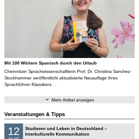
Mit 100 Wörtern Spanisch durch den Urlaub
Chemnitzer Sprachwissenschaftlerin Prof. Dr. Christina Sanchez-
Stockhammer veröffentlicht aktualisierte Neuauflage ihres
Sprachführer-Klassikers …
Mehr Artikel anzeigen
Veranstaltungen & Tipps
S
1
12
Studieren und Leben in Deutschland –
o
2
Interkulturelle Kommunikation
n
.