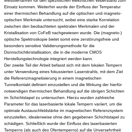
Messverfahren für den spezifischen elektrischen Widerstand zum
Einsatz kommen. Weiterhin wurde der Einfluss der Temperatur
einer thermischen Behandlung auf die optischen und magneto-
optischen Merkmale untersucht, wobei eine starke Korrelation
zwischen den beobachteten spektralen Merkmalen und der
Kristallisation von CoFeB nachgewiesen wurde. Die (magneto-)
optische Spektroskopie bietet somit eine zerstörungsfreie und
besonders sensitive Validierungsmethode für die
Dünnschichtkristallisation, die in die moderne CMOS
Herstellungstechnologie integriert werden kann.
Der zweite Teil der Arbeit befasst sich mit dem lokalen Tempern
unter Verwendung eines fokussierten Laserstrahls, mit dem Ziel
die Referenzmagnetisierung in einem magnetischen
Tunnelkontakt definiert einzustellen und die Wirkung der hierfür
notwendigen thermischen Behandlung auf die übrigen Schichten
im Schichtstapel zu untersuchen. Hierzu wurden zahlreiche
Parameter für das laserbasierte lokale Tempern variiert, um die
optimale Austauschfeldstärke im magnetischen Referenzsystem
einzustellen, idealerweise ohne den gegebenen Schichtstapel zu
schädigen. Schließlich wurde der Einfluss des laserbasierten
Temperns (als auch des Ofentemperns) auf die Unversehrtheit