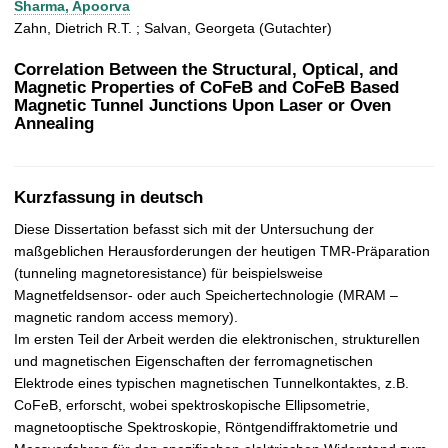
Sharma, Apoorva
t
Zahn, Dietrich R.T. ; Salvan, Georgeta (Gutachter)
Correlation Between the Structural, Optical, and
Magnetic Properties of CoFeB and CoFeB Based
Magnetic Tunnel Junctions Upon Laser or Oven
Annealing
Kurzfassung in deutsch
Diese Dissertation befasst sich mit der Untersuchung der
maßgeblichen Herausforderungen der heutigen TMR-Präparation
(tunneling magnetoresistance) für beispielsweise
Magnetfeldsensor- oder auch Speichertechnologie (MRAM –
magnetic random access memory).
Im ersten Teil der Arbeit werden die elektronischen, strukturellen
und magnetischen Eigenschaften der ferromagnetischen
Elektrode eines typischen magnetischen Tunnelkontaktes, z.B.
CoFeB, erforscht, wobei spektroskopische Ellipsometrie,
magnetooptische Spektroskopie, Röntgendiffraktometrie und