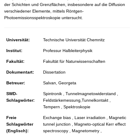
der Schichten und Grenzflächen, insbesondere auf die Diffusion
verschiedener Elemente, mittels Röntgen-
Photoemissionsspektroskopie untersucht.
Universität:
Technische Universität Chemnitz
Institut:
Professur Halbleiterphysik
Fakultät:
Fakultät für Naturwissenschaften
Dokumentart:
Dissertation
Betreuer:
Salvan, Georgeta
SWD-
Spintronik , Tunnelmagnetowiderstand ,
Schlagwörter:
Feldstärkemessung,Tunnelkontakt ,
Tempern , Spektroskopie
Freie
Exchange bias , Laser irradiation , Magnetic
Schlagwörter
tunnel junction , Magneto-optical Kerr effect
(Englisch):
spectroscopy , Magnetometry ,