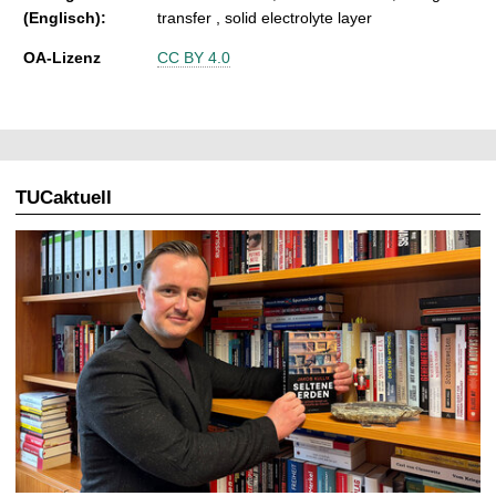
(Englisch):
transfer , solid electrolyte layer
OA-Lizenz
CC BY 4.0
TUCaktuell