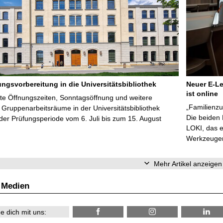
ungsvorbereitung in die Universitätsbibliothek
Neuer E-Le
ist online
te Öffnungszeiten, Sonntagsöffnung und weitere
„Familienzu
Gruppenarbeitsräume in der Universitätsbibliothek
Die beiden
er Prüfungsperiode vom 6. Juli bis zum 15. August
LOKI, das e
Werkzeugen 
Mehr Artikel anzeigen
 Medien
e dich mit uns: