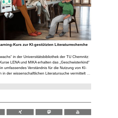
arning-Kurs zur KI-gestützten Literaturrecherche
wachs“ in der Universitätsbibliothek der TU Chemnitz:
 Kurse LENA und MIKA erhalten das „Geschwisterkind“
in umfassendes Verständnis für die Nutzung von KI-
in der wissenschaftlichen Literatursuche vermittelt …