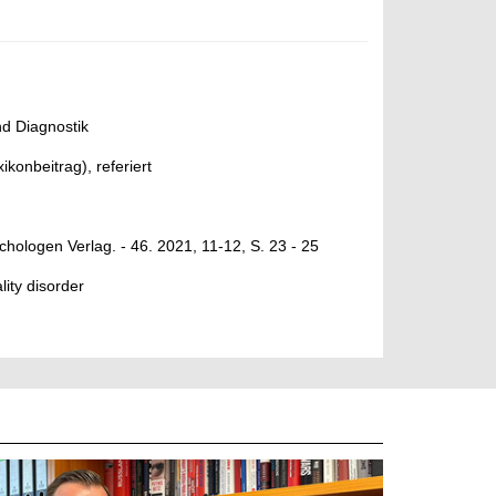
nd Diagnostik
ikonbeitrag), referiert
chologen Verlag. - 46. 2021, 11-12, S. 23 - 25
lity disorder