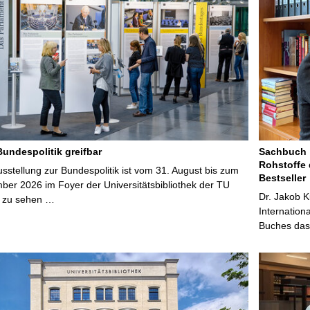
Bundespolitik greifbar
Sachbuch „
Rohstoffe 
stellung zur Bundespolitik ist vom 31. August bis zum
Bestseller
ber 2026 im Foyer der Universitätsbibliothek der TU
Dr. Jakob K
 zu sehen …
Internation
Buches das 