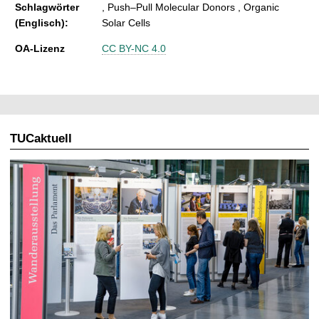
Schlagwörter
, Push–Pull Molecular Donors , Organic
(Englisch):
Solar Cells
OA-Lizenz
CC BY-NC 4.0
TUCaktuell