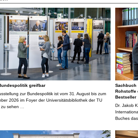
Bundespolitik greifbar
Sachbuch „
Rohstoffe 
stellung zur Bundespolitik ist vom 31. August bis zum
Bestseller
ber 2026 im Foyer der Universitätsbibliothek der TU
Dr. Jakob K
 zu sehen …
Internation
Buches das 