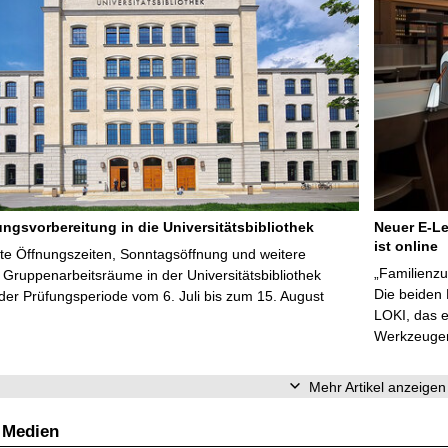
ungsvorbereitung in die Universitätsbibliothek
Neuer E-Le
ist online
te Öffnungszeiten, Sonntagsöffnung und weitere
„Familienzu
Gruppenarbeitsräume in der Universitätsbibliothek
Die beiden
er Prüfungsperiode vom 6. Juli bis zum 15. August
LOKI, das e
Werkzeugen 
Mehr Artikel anzeigen
 Medien