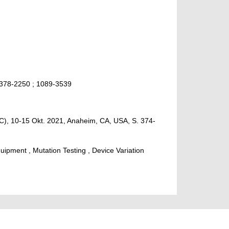
2378-2250 ; 1089-3539
TC), 10-15 Okt. 2021, Anaheim, CA, USA, S. 374-
uipment , Mutation Testing , Device Variation