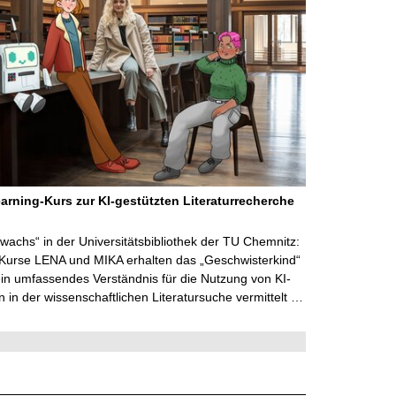
arning-Kurs zur KI-gestützten Literaturrecherche
wachs“ in der Universitätsbibliothek der TU Chemnitz:
 Kurse LENA und MIKA erhalten das „Geschwisterkind“
in umfassendes Verständnis für die Nutzung von KI-
in der wissenschaftlichen Literatursuche vermittelt …