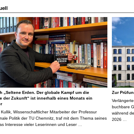
ell
 „Seltene Erden. Der globale Kampf um die
Zur Prüfun
e der Zukunft“ ist innerhalb eines Monats ein
Verlängerte
er
buchbare Gr
 Kullik, Wissenschaftlicher Mitarbeiter der Professur
während der
onale Politik der TU Chemnitz, traf mit dem Thema seines
2026 …
s Interesse vieler Leserinnen und Leser …