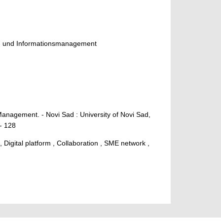
ss- und Informationsmanagement
 Management. - Novi Sad : University of Novi Sad,
 - 128
 Digital platform , Collaboration , SME network ,