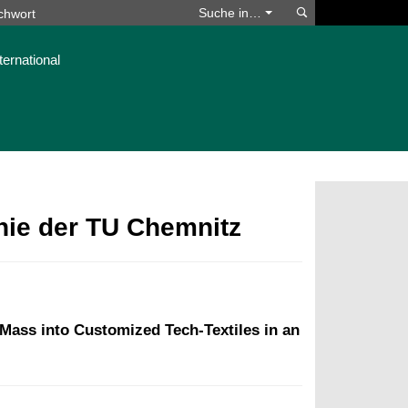
Suchen
Suche in…
ternational
phie der TU Chemnitz
 Mass into Customized Tech-Textiles in an