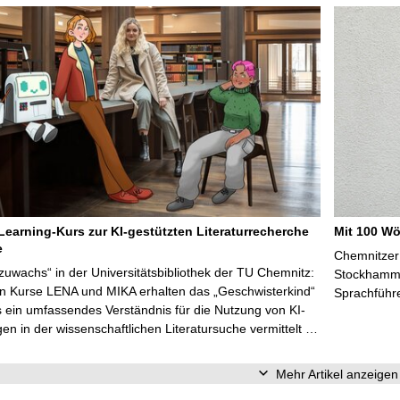
Learning-Kurs zur KI-gestützten Literaturrecherche
Mit 100 Wö
e
Chemnitzer 
zuwachs“ in der Universitätsbibliothek der TU Chemnitz:
Stockhammer
en Kurse LENA und MIKA erhalten das „Geschwisterkind“
Sprachführ
 ein umfassendes Verständnis für die Nutzung von KI-
n in der wissenschaftlichen Literatursuche vermittelt …
Mehr Artikel anzeigen