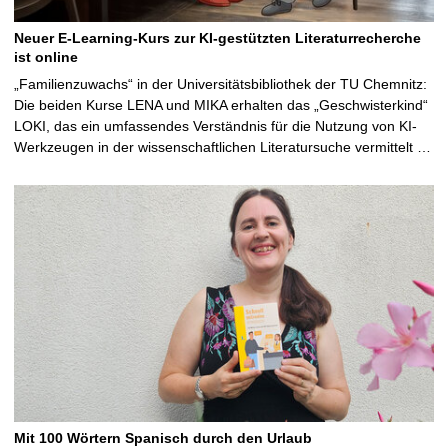
Neuer E-Learning-Kurs zur KI-gestützten Literaturrecherche
ist online
„Familienzuwachs“ in der Universitätsbibliothek der TU Chemnitz:
Die beiden Kurse LENA und MIKA erhalten das „Geschwisterkind“
LOKI, das ein umfassendes Verständnis für die Nutzung von KI-
Werkzeugen in der wissenschaftlichen Literatursuche vermittelt …
Mit 100 Wörtern Spanisch durch den Urlaub