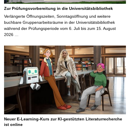
Zur Prüfungsvorbereitung in die Universitätsbibliothek
Verlängerte Öffnungszeiten, Sonntagsöffnung und weitere
buchbare Gruppenarbeitsräume in der Universitätsbibliothek
während der Prüfungsperiode vom 6. Juli bis zum 15. August
2026 …
Neuer E-Learning-Kurs zur KI-gestützten Literaturrecherche
ist online