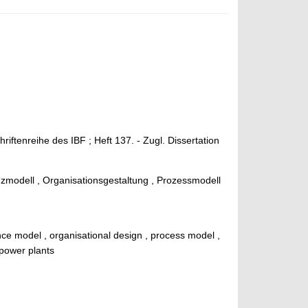
riftenreihe des IBF ; Heft 137. - Zugl. Dissertation
odell , Organisationsgestaltung , Prozessmodell
e model , organisational design , process model ,
 power plants