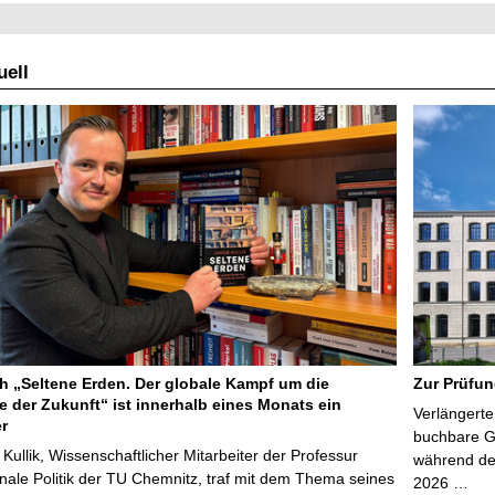
ell
 „Seltene Erden. Der globale Kampf um die
Zur Prüfun
e der Zukunft“ ist innerhalb eines Monats ein
Verlängerte
er
buchbare Gr
 Kullik, Wissenschaftlicher Mitarbeiter der Professur
während der
onale Politik der TU Chemnitz, traf mit dem Thema seines
2026 …