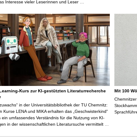
s Interesse vieler Leserinnen und Leser …
Learning-Kurs zur KI-gestützten Literaturrecherche
Mit 100 Wö
e
Chemnitzer 
zuwachs“ in der Universitätsbibliothek der TU Chemnitz:
Stockhammer
en Kurse LENA und MIKA erhalten das „Geschwisterkind“
Sprachführ
 ein umfassendes Verständnis für die Nutzung von KI-
n in der wissenschaftlichen Literatursuche vermittelt …