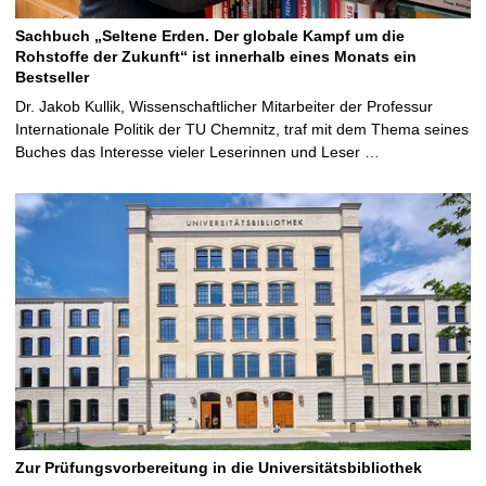
Sachbuch „Seltene Erden. Der globale Kampf um die
Rohstoffe der Zukunft“ ist innerhalb eines Monats ein
Bestseller
Dr. Jakob Kullik, Wissenschaftlicher Mitarbeiter der Professur
Internationale Politik der TU Chemnitz, traf mit dem Thema seines
Buches das Interesse vieler Leserinnen und Leser …
Zur Prüfungsvorbereitung in die Universitätsbibliothek