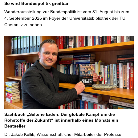
So wird Bundespolitik greifbar
Wanderausstellung zur Bundespolitik ist vom 31. August bis zum
4. September 2026 im Foyer der Universitätsbibliothek der TU
Chemnitz zu sehen …
Sachbuch „Seltene Erden. Der globale Kampf um die
Rohstoffe der Zukunft“ ist innerhalb eines Monats ein
Bestseller
Dr. Jakob Kullik, Wissenschaftlicher Mitarbeiter der Professur