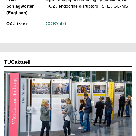
Schlagwörter
TiO2 , endocrine disruptors , SPE , GC-MS
(Englisch):
OA-Lizenz
CC BY 4.0
TUCaktuell