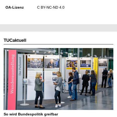
OA-Lizenz
C BY-NC-ND 4.0
TUCaktuell
So wird Bundespolitik greifbar