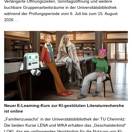
Verlängerte Öffnungszeiten, Sonntagsöffnung und weitere
buchbare Gruppenarbeitsräume in der Universitätsbibliothek
während der Prüfungsperiode vom 6. Juli bis zum 15. August
2026 …
Neuer E-Learning-Kurs zur KI-gestützten Literaturrecherche
ist online
„Familienzuwachs“ in der Universitätsbibliothek der TU Chemnitz:
Die beiden Kurse LENA und MIKA erhalten das „Geschwisterkind“
LOKI, das ein umfassendes Verständnis für die Nutzung von KI-