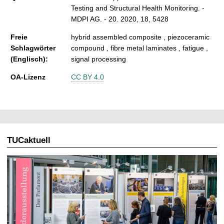
Testing and Structural Health Monitoring. -
MDPI AG. - 20. 2020, 18, 5428
Freie
hybrid assembled composite , piezoceramic
Schlagwörter
compound , fibre metal laminates , fatigue ,
(Englisch):
signal processing
OA-Lizenz
CC BY 4.0
TUCaktuell