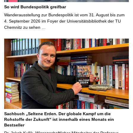
So wird Bundespolitik greifbar
Wanderausstellung zur Bundespolitik ist vom 31. August bis zum
4. September 2026 im Foyer der Universitätsbibliothek der TU
Chemnitz zu sehen …
Sachbuch „Seltene Erden. Der globale Kampf um die
Rohstoffe der Zukunft“ ist innerhalb eines Monats ein
Bestseller
Dr. Jakob Kullik, Wissenschaftlicher Mitarbeiter der Professur