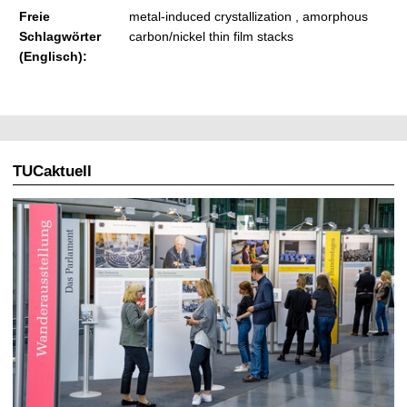
Freie
metal-induced crystallization , amorphous
Schlagwörter
carbon/nickel thin film stacks
(Englisch):
TUCaktuell