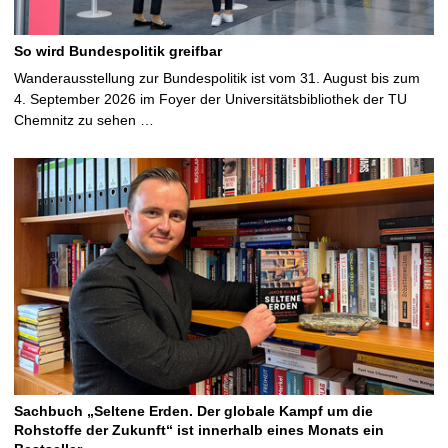
So wird Bundespolitik greifbar
Wanderausstellung zur Bundespolitik ist vom 31. August bis zum
4. September 2026 im Foyer der Universitätsbibliothek der TU
Chemnitz zu sehen …
Sachbuch „Seltene Erden. Der globale Kampf um die
Rohstoffe der Zukunft“ ist innerhalb eines Monats ein