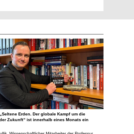
Seltene Erden. Der globale Kampf um die
der Zukunft“ ist innerhalb eines Monats ein
ullik, Wissenschaftlicher Mitarbeiter der Professur