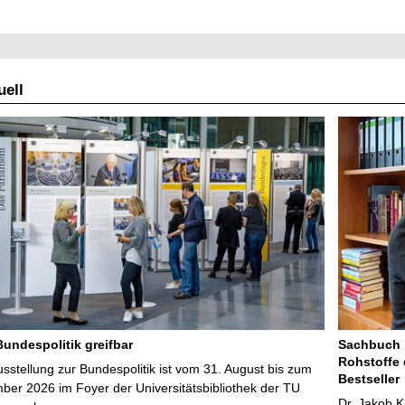
ell
Bundespolitik greifbar
Sachbuch „
Rohstoffe 
stellung zur Bundespolitik ist vom 31. August bis zum
Bestseller
ber 2026 im Foyer der Universitätsbibliothek der TU
Dr. Jakob K