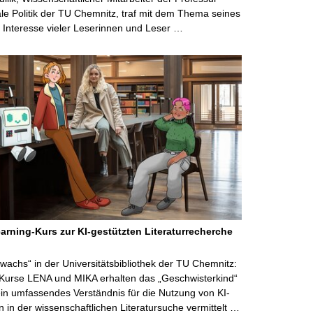
ale Politik der TU Chemnitz, traf mit dem Thema seines
Interesse vieler Leserinnen und Leser …
arning-Kurs zur KI-gestützten Literaturrecherche
wachs“ in der Universitätsbibliothek der TU Chemnitz:
 Kurse LENA und MIKA erhalten das „Geschwisterkind“
in umfassendes Verständnis für die Nutzung von KI-
in der wissenschaftlichen Literatursuche vermittelt …