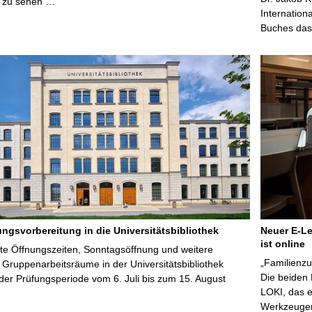
 zu sehen …
Internation
Buches das 
ungsvorbereitung in die Universitätsbibliothek
Neuer E-Le
ist online
te Öffnungszeiten, Sonntagsöffnung und weitere
„Familienzu
Gruppenarbeitsräume in der Universitätsbibliothek
Die beiden
er Prüfungsperiode vom 6. Juli bis zum 15. August
LOKI, das e
Werkzeugen 