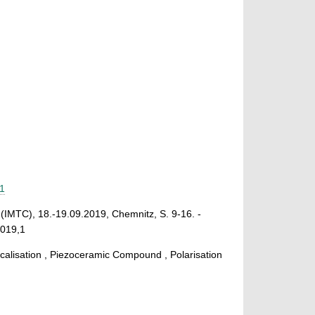
g
21
IMTC), 18.-19.09.2019, Chemnitz, S. 9-16. -
2019,1
alisation , Piezoceramic Compound , Polarisation