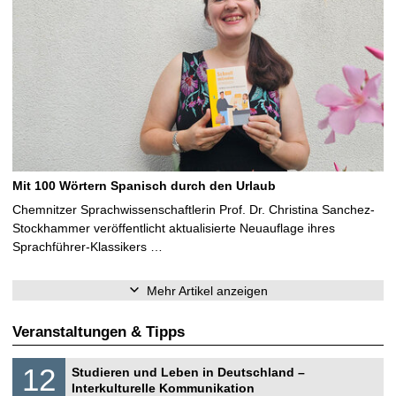
Mit 100 Wörtern Spanisch durch den Urlaub
Chemnitzer Sprachwissenschaftlerin Prof. Dr. Christina Sanchez-
Stockhammer veröffentlicht aktualisierte Neuauflage ihres
Sprachführer-Klassikers …
Mehr Artikel anzeigen
Veranstaltungen & Tipps
S
1
12
Studieren und Leben in Deutschland –
o
2
Interkulturelle Kommunikation
n
.