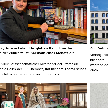
 „Seltene Erden. Der globale Kampf um die
Zur Prüfun
e der Zukunft“ ist innerhalb eines Monats ein
Verlängerte
er
buchbare Gr
 Kullik, Wissenschaftlicher Mitarbeiter der Professur
während der
onale Politik der TU Chemnitz, traf mit dem Thema seines
2026 …
s Interesse vieler Leserinnen und Leser …