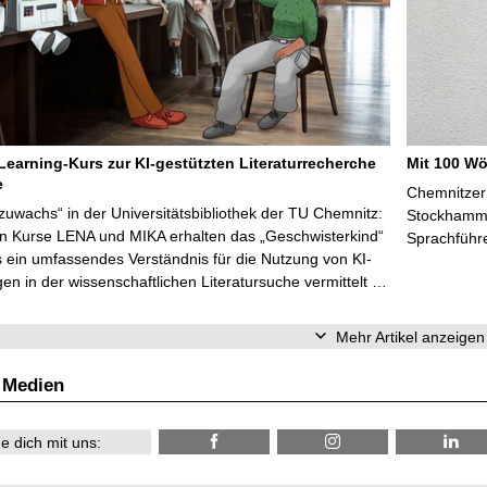
Learning-Kurs zur KI-gestützten Literaturrecherche
Mit 100 Wö
e
Chemnitzer 
zuwachs“ in der Universitätsbibliothek der TU Chemnitz:
Stockhammer
en Kurse LENA und MIKA erhalten das „Geschwisterkind“
Sprachführ
 ein umfassendes Verständnis für die Nutzung von KI-
n in der wissenschaftlichen Literatursuche vermittelt …
Mehr Artikel anzeigen
 Medien
e dich mit uns: