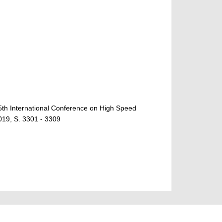
5th International Conference on High Speed
019, S. 3301 - 3309