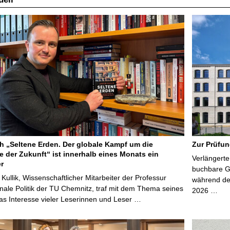
 „Seltene Erden. Der globale Kampf um die
Zur Prüfun
e der Zukunft“ ist innerhalb eines Monats ein
Verlängerte
er
buchbare Gr
 Kullik, Wissenschaftlicher Mitarbeiter der Professur
während der
onale Politik der TU Chemnitz, traf mit dem Thema seines
2026 …
s Interesse vieler Leserinnen und Leser …