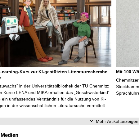
Learning-Kurs zur KI-gestützten Literaturrecherche
Mit 100 Wö
e
Chemnitzer 
zuwachs“ in der Universitätsbibliothek der TU Chemnitz:
Stockhammer
en Kurse LENA und MIKA erhalten das „Geschwisterkind“
Sprachführ
 ein umfassendes Verständnis für die Nutzung von KI-
n in der wissenschaftlichen Literatursuche vermittelt …
Mehr Artikel anzeigen
 Medien