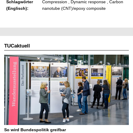
Schlagwörter
Compression , Dynamic response , Carbon
(Englisch):
nanotube (CNT)/epoxy composite
TUCaktuell
So wird Bundespolitik greifbar