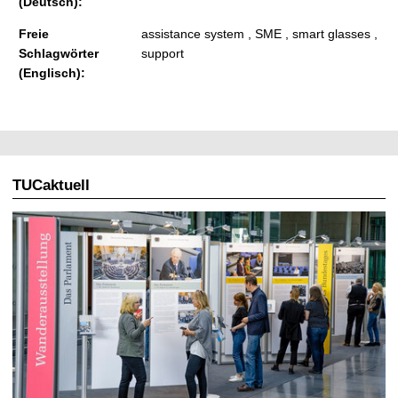
(Deutsch):
Freie
assistance system , SME , smart glasses ,
Schlagwörter
support
(Englisch):
TUCaktuell