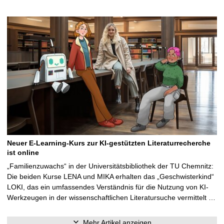
Neuer E-Learning-Kurs zur KI-gestützten Literaturrecherche
ist online
„Familienzuwachs“ in der Universitätsbibliothek der TU Chemnitz:
Die beiden Kurse LENA und MIKA erhalten das „Geschwisterkind“
LOKI, das ein umfassendes Verständnis für die Nutzung von KI-
Werkzeugen in der wissenschaftlichen Literatursuche vermittelt …
Mehr Artikel anzeigen