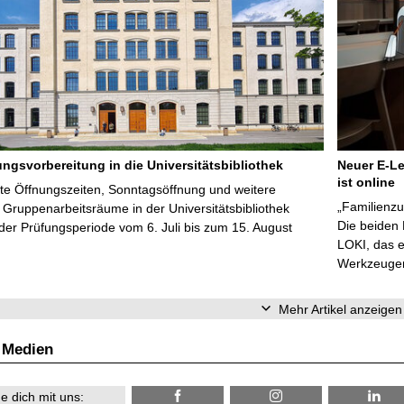
ungsvorbereitung in die Universitätsbibliothek
Neuer E-Le
ist online
te Öffnungszeiten, Sonntagsöffnung und weitere
„Familienzu
Gruppenarbeitsräume in der Universitätsbibliothek
Die beiden
er Prüfungsperiode vom 6. Juli bis zum 15. August
LOKI, das e
Werkzeugen 
Mehr Artikel anzeigen
 Medien
e dich mit uns: