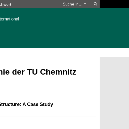
Suchen
Suche in…
ternational
phie der TU Chemnitz
Structure: A Case Study