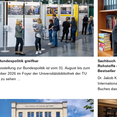
Bundespolitik greifbar
Sachbuch „
Rohstoffe 
stellung zur Bundespolitik ist vom 31. August bis zum
Bestseller
ber 2026 im Foyer der Universitätsbibliothek der TU
Dr. Jakob K
 zu sehen …
Internation
Buches das 