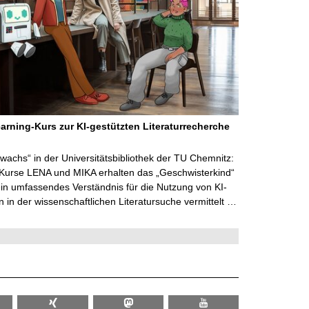
arning-Kurs zur KI-gestützten Literaturrecherche
wachs“ in der Universitätsbibliothek der TU Chemnitz:
 Kurse LENA und MIKA erhalten das „Geschwisterkind“
in umfassendes Verständnis für die Nutzung von KI-
in der wissenschaftlichen Literatursuche vermittelt …